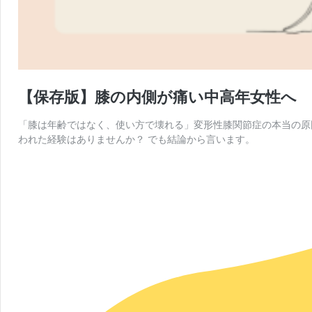
【保存版】膝の内側が痛い中高年女性へ
「膝は年齢ではなく、使い方で壊れる」変形性膝関節症の本当の原因
われた経験はありませんか？ でも結論から言います。