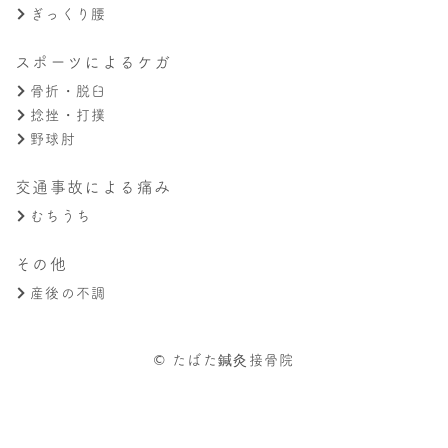
ぎっくり腰
スポーツによるケガ
骨折・脱臼
捻挫・打撲
野球肘
交通事故による痛み
むちうち
その他
産後の不調
© たばた鍼灸接骨院