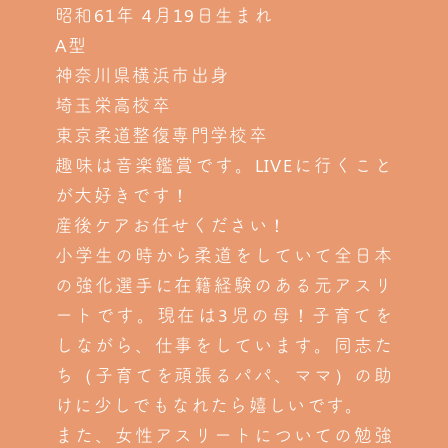
昭和61年 4月19日生まれ
A型
神奈川県横浜市出身
埼玉栄高校卒
東京柔道整復専門学校卒
趣味は音楽鑑賞です。LIVEに行くこと
が大好きです！
産後ケアお任せください！
小学生の時から柔道をしていて全日本
の強化選手に在籍経験のある元アスリ
ートです。現在は3児の母！子育てを
しながら、仕事をしています。同志た
ち（子育てを頑張るパパ、ママ）の助
けに少しでもなれたら嬉しいです。
また、女性アスリートについての勉強