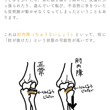
っ張られたり、遊んでいて転び、不自然に手をついた
ら突然腕が動かせなくなってしまったということもあ
ります。
これは
肘内障（ちゅうないしょう）
といって、俗に
「肘が抜けた」という状態の可能性が高いです。