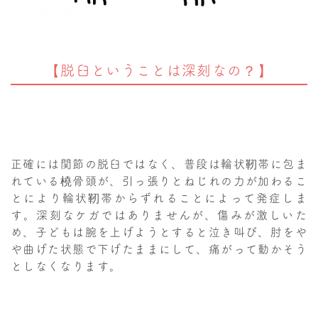
【脱臼ということは深刻なの？】
正確には関節の脱臼ではなく、普段は輪状靭帯に包ま
れている橈骨頭が、引っ張りとねじれの力が加わるこ
とにより輪状靭帯からずれることによって発症しま
す。深刻なケガではありませんが、傷みが激しいた
め、子どもは腕を上げようとすると泣き叫び、肘をや
や曲げた状態で下げたままにして、痛がって動かそう
としなくなります。