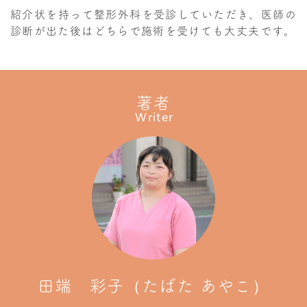
紹介状を持って整形外科を受診していただき、医師の
診断が出た後はどちらで施術を受けても大丈夫です。
著者
Writer
田端 彩子（たばた あやこ）