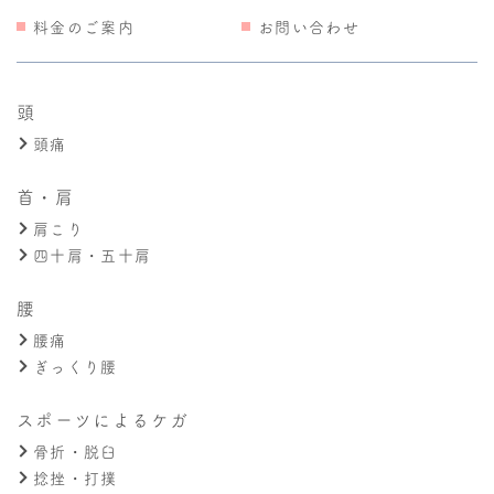
料金のご案内
お問い合わせ
頭
頭痛
首・肩
肩こり
四十肩・五十肩
腰
腰痛
ぎっくり腰
スポーツによるケガ
骨折・脱臼
捻挫・打撲