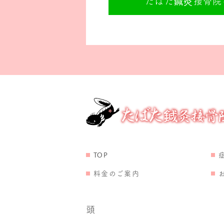
たばた鍼灸接骨院の
TOP
料金のご案内
頭