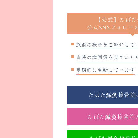
【公式】たばた
公式SNSフォロー
施術の様子をご紹介して
当院の雰囲気を見ていた
定期的に更新しています
たばた鍼灸接骨院のF
たばた鍼灸接骨院のI