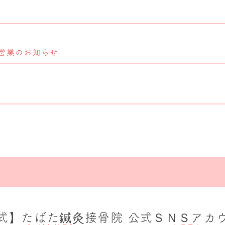
営業のお知らせ
式】たばた鍼灸接骨院 公式ＳＮＳアカ