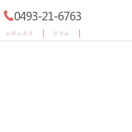
0493-21-6763
レボックス
コラム