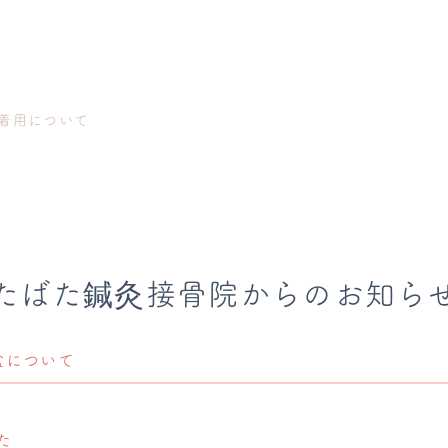
着用について
たばた鍼灸接骨院からのお知ら
盆について
た