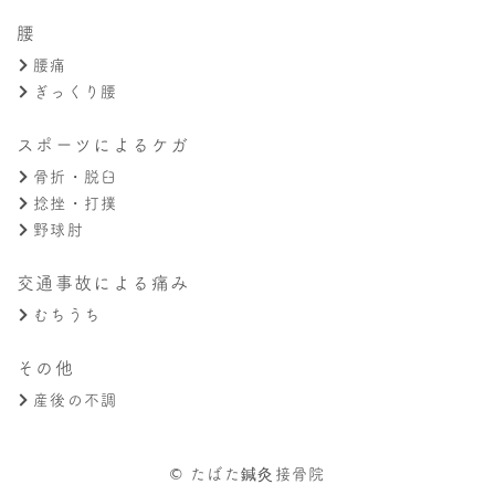
腰
腰痛
ぎっくり腰
スポーツによるケガ
骨折・脱臼
捻挫・打撲
野球肘
交通事故による痛み
むちうち
その他
産後の不調
© たばた鍼灸接骨院