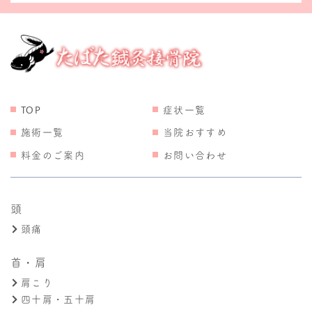
TOP
症状一覧
施術一覧
当院おすすめ
料金のご案内
お問い合わせ
頭
頭痛
首・肩
肩こり
四十肩・五十肩