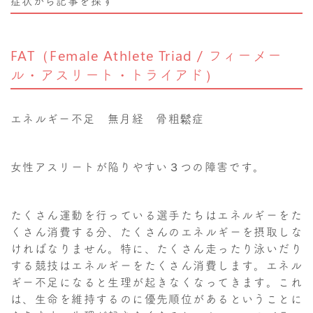
症状から記事を探す
FAT（Female Athlete Triad / フィーメー
ル・アスリート・トライアド）
エネルギー不足 無月経 骨粗鬆症
女性アスリートが陥りやすい３つの障害です。
たくさん運動を行っている選手たちはエネルギーをた
くさん消費する分、たくさんのエネルギーを摂取しな
ければなりません。特に、たくさん走ったり泳いだり
する競技はエネルギーをたくさん消費します。エネル
ギー不足になると生理が起きなくなってきます。これ
は、生命を維持するのに優先順位があるということに