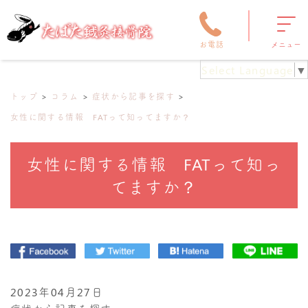
お電話
メニュー
Select Language
▼
トップ
コラム
症状から記事を探す
女性に関する情報 FATって知ってますか？
女性に関する情報 FATって知っ
てますか？
2023年04月27日