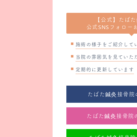
【公式】たばた
公式SNSフォロー
施術の様子をご紹介して
当院の雰囲気を見ていた
定期的に更新しています
たばた鍼灸接骨院のF
たばた鍼灸接骨院のI