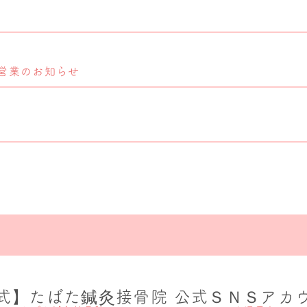
営業のお知らせ
式】たばた鍼灸接骨院 公式ＳＮＳアカ