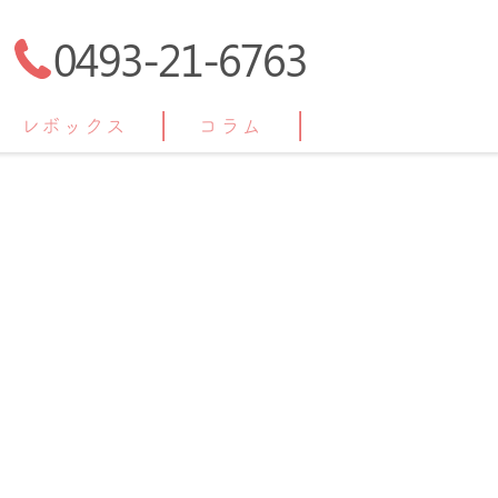
0493-21-6763
レボックス
コラム