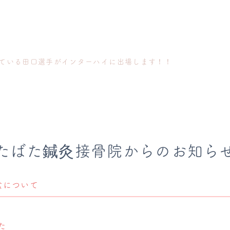
ている田口選手がインターハイに出場します！！
たばた鍼灸接骨院からのお知ら
盆について
た