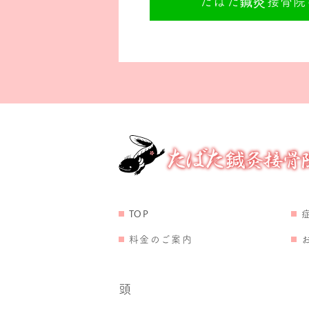
たばた鍼灸接骨院の
TOP
料金のご案内
頭